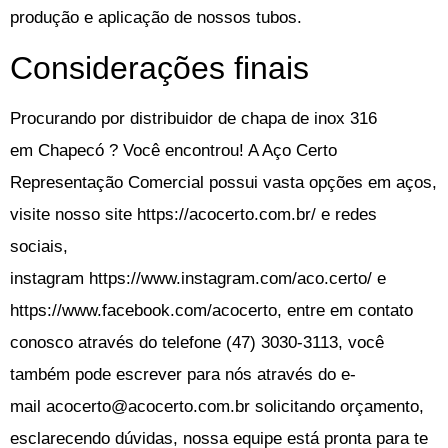
produção e aplicação de nossos tubos.
Considerações finais
Procurando por
distribuidor de chapa de inox 316
em Chapecó
?
Você encontrou! A Aço Certo
Representação Comercial possui vasta opções em aços,
visite nosso site
https://acocerto.com.br/
e redes
sociais,
instagram
https://www.instagram.com/aco.certo/
e
https://www.facebook.com/acocerto, entre em contato
conosco através do telefone
(47) 3030-3113
, você
também pode escrever para nós através do e-
mail
acocerto@acocerto.com.br
solicitando orçamento,
esclarecendo dúvidas, nossa equipe está pronta para te