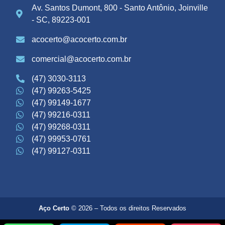
Av. Santos Dumont, 800 - Santo Antônio, Joinville
- SC, 89223-001
acocerto@acocerto.com.br
comercial@acocerto.com.br
(47) 3030-3113
(47) 99263-5425
(47) 99149-1677
(47) 99216-0311
(47) 99268-0311
(47) 99953-0761
(47) 99127-0311
Aço Certo
© 2026 – Todos os direitos Reservados