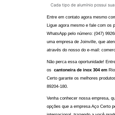
Cada tipo de alumínio possui sua
Entre em contato agora mesmo com
Ligue agora mesmo e fale com os p
WhatsApp pelo número: (047) 9926
uma empresa de Joinville, que aten
através do nosso do e-mail:
comerc
Não perca essa oportunidade! Entr
os
cantoneira de inox 304 em
Ri
Certo garante os melhores produtos.
89204-180.
Venha conhecer nossa empresa, que
opções que a empresa Aço Certo pod
internacional, trazendo a você prod