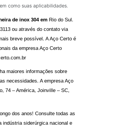
bem como suas aplicabilidades.
neira de inox 304 em
Rio do Sul
.
-3113
ou através do contato via
is breve possível. A Aço Certo é
ionais da empresa Aço Certo
erto.com.br
nha maiores informações sobre
suas necessidades. A empresa Aço
o, 74 – América, Joinville – SC,
ongo dos anos! Consulte todas as
indústria siderúrgica nacional e