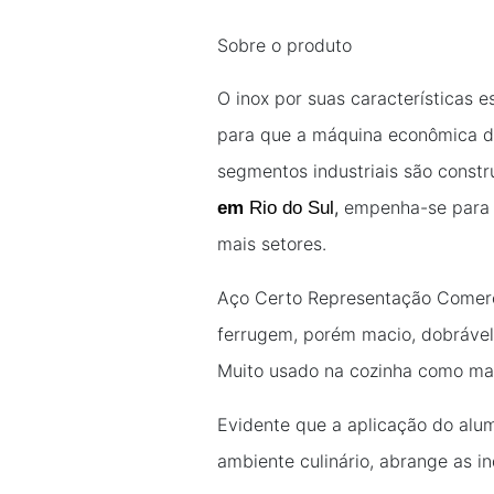
Sobre o produto
O inox por suas características 
para que a máquina econômica de
segmentos industriais são const
,
empenha-se para q
em
Rio do Sul
mais setores.
Aço Certo Representação Comerc
ferrugem, porém macio, dobrável,
Muito usado na cozinha como maté
Evidente que a aplicação do alu
ambiente culinário, abrange as in