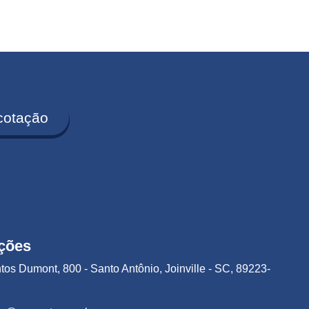
cotação
ções
tos Dumont, 800 - Santo Antônio, Joinville - SC, 89223-