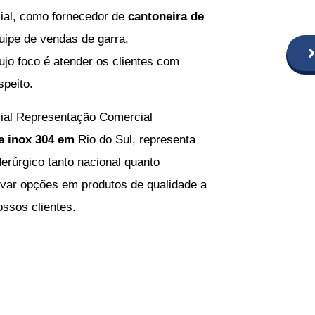
ial, como
fornecedor de
cantoneira de
uipe de vendas de garra,
ujo foco é atender os clientes com
speito.
ial Representação Comercial
de inox 304 em
Rio do Sul
, representa
erúrgico tanto nacional quanto
evar opções em produtos de qualidade a
ossos clientes.