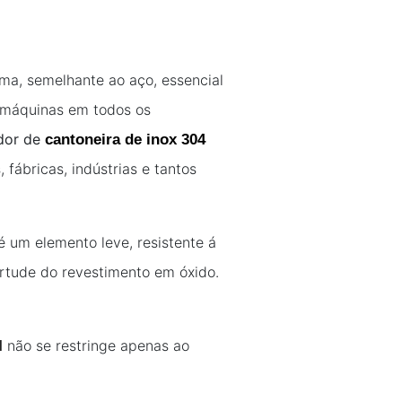
rma, semelhante ao aço, essencial
 máquinas em todos os
dor de
cantoneira de inox 304
ábricas, indústrias e tantos
é um elemento leve, resistente á
irtude do revestimento em óxido.
não se restringe apenas ao
ul