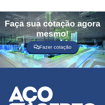
Faça sua cotação agora
mesmo!
Fazer cotação