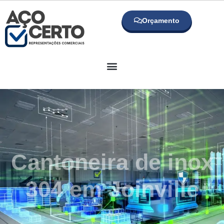
Orçamento
Cantoneira de inox
304 em Joinville