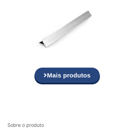
Mais produtos
Sobre o produto