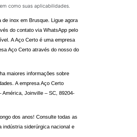
bem como suas aplicabilidades.
a de inox em Brusque
. Ligue agora
vés do contato via WhatsApp pelo
vel. A Aço Certo é uma empresa
resa Aço Certo através do nosso do
nha maiores informações sobre
idades. A empresa Aço Certo
– América, Joinville – SC, 89204-
ongo dos anos! Consulte todas as
indústria siderúrgica nacional e