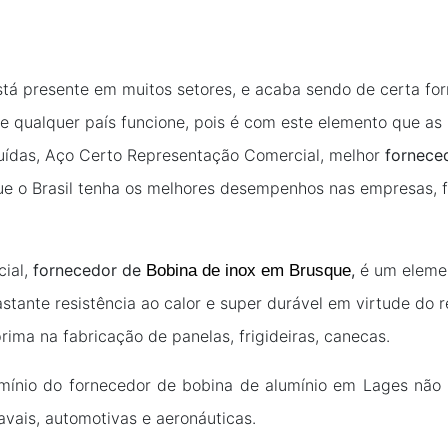
está presente em muitos setores, e acaba sendo de certa fo
 qualquer país funcione, pois é com este elemento que as
ruídas, Aço Certo Representação Comercial, melhor
fornece
 o Brasil tenha os melhores desempenhos nas empresas, fáb
ial,
fornecedor de
,
é um elemen
Bobina de inox em Brusque
stante resistência ao calor e super durável em virtude do 
ima na fabricação de panelas, frigideiras, canecas.
umínio do
fornecedor de bobina de alumínio em
Lages não 
navais, automotivas e aeronáuticas.