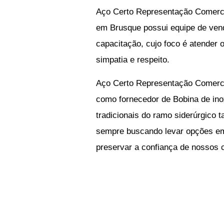
Aço Certo Representação Comerc
em Brusque
possui equipe de vend
capacitação, cujo foco é atender
simpatia e respeito.
Aço Certo Representação Comerc
como
fornecedor de Bobina de in
tradicionais do ramo siderúrgico t
sempre buscando levar opções em 
preservar a confiança de nossos c