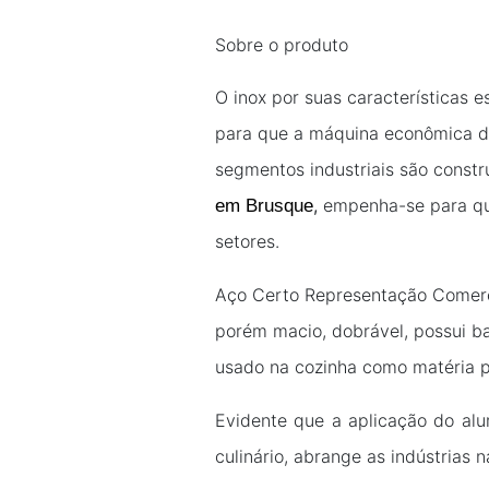
Sobre o produto
O inox por suas características 
para que a máquina econômica de
segmentos industriais são const
,
empenha-se para que
em Brusque
setores.
Aço Certo Representação Comerc
porém macio, dobrável, possui ba
usado na cozinha como matéria pr
Evidente que a aplicação do al
culinário, abrange as indústrias 