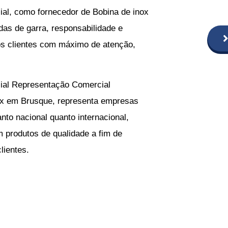
ial, como
fornecedor de Bobina de inox
as de garra, responsabilidade e
 os clientes com máximo de atenção,
ial Representação Comercial
ox em Brusque
, representa empresas
anto nacional quanto internacional,
produtos de qualidade a fim de
lientes.