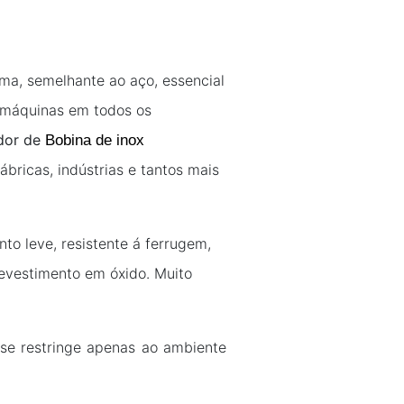
rma, semelhante ao aço, essencial
 máquinas em todos os
dor de
Bobina de inox
ricas, indústrias e tantos mais
to leve, resistente á ferrugem,
revestimento em óxido. Muito
se restringe apenas ao ambiente