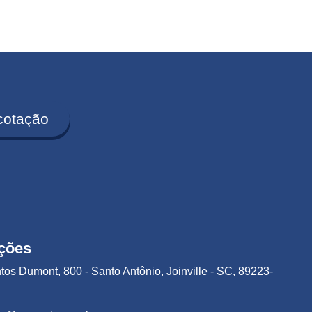
cotação
ções
tos Dumont, 800 - Santo Antônio, Joinville - SC, 89223-